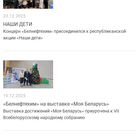
23.12.2025
НАШИ ДЕТИ
Концерн «Белнефтехим» присоединился к республиканской
акции «Наши дети»
19.12.2025
«Белнефтехим» на выставке «Моя Беларусь»
Выставка достижений «Моя Беларусь» приурочена к VII
Всебелорусскому народному собранию