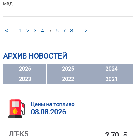
МВД
<
1
2
3
4
5
6
7
8
>
АРХИВ НОВОСТЕЙ
2026
2025
2024
2023
2022
2021
Цены на топливо
08.08.2026
BYN
ДТ-К5
2.70