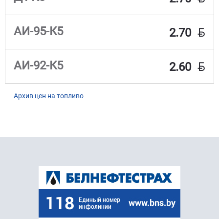
BYN
АИ-95-К5
2.70
BYN
АИ-92-К5
2.60
Архив цен на топливо