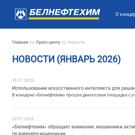
О конце
Главная
Пресс-центр
Новости
/ /
/ /
НОВОСТИ (ЯНВАРЬ 2026)
28.01.2026
Использование искусственного интеллекта для решен
В концерне «Белнефтехим» прошла диалоговая площадка с у
28.01.2026
«Белнефтехим» обращает внимание: мошенники акт
Не доверяйте мошенникам