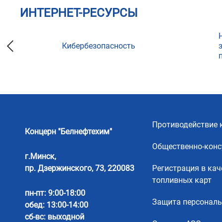
ИНТЕРНЕТ-РЕСУРСЫ
Кибербезопасность
ции
Противодействие 
Концерн "Белнефтехим"
Общественно-конс
г.Минск,
пр. Дзержинского, 73, 220083
Регистрация в кач
топливных карт
пн-пт: 9:00-18:00
Защита персонал
обед: 13:00-14:00
сб-вс: выходной