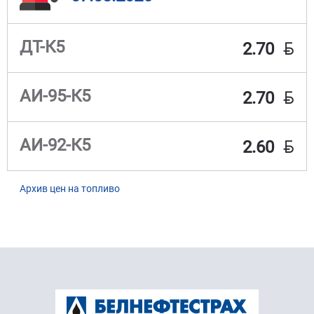
BYN
ДТ-К5
2.70
BYN
АИ-95-К5
2.70
BYN
АИ-92-К5
2.60
Архив цен на топливо