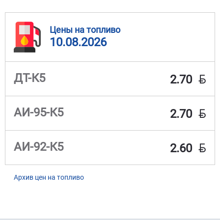
Цены на топливо
10.08.2026
BYN
ДТ-К5
2.70
BYN
АИ-95-К5
2.70
BYN
АИ-92-К5
2.60
Архив цен на топливо