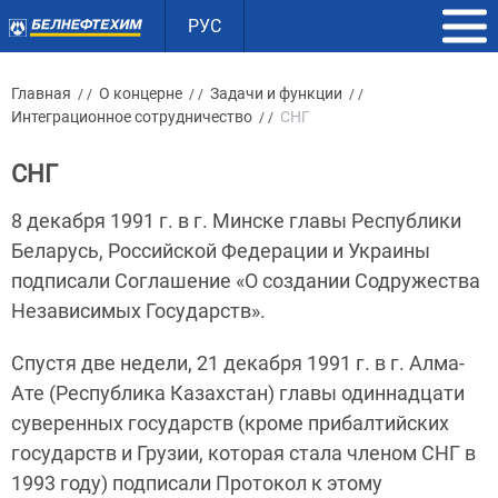
РУС
Главная
О концерне
Задачи и функции
/ /
/ /
/ /
Интеграционное сотрудничество
СНГ
/ /
СНГ
8 декабря 1991 г. в г. Минске главы Республики
Беларусь, Российской Федерации и Украины
подписали Соглашение «О создании Содружества
Независимых Государств».
Спустя две недели, 21 декабря 1991 г. в г. Алма-
Ате (Республика Казахстан) главы одиннадцати
суверенных государств (кроме прибалтийских
государств и Грузии, которая стала членом СНГ в
1993 году) подписали Протокол к этому