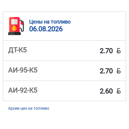
Цены на топливо
06.08.2026
BYN
ДТ-К5
2.70
BYN
АИ-95-К5
2.70
BYN
АИ-92-К5
2.60
Архив цен на топливо