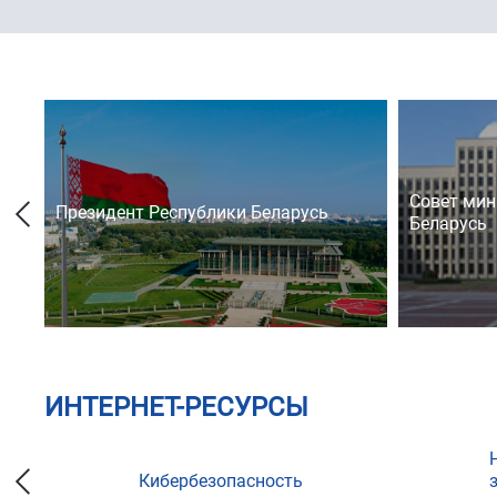
Совет мин
Президент Республики Беларусь
Беларусь
ИНТЕРНЕТ-РЕСУРСЫ
Кибербезопасность
ции