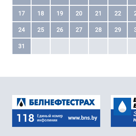
17
18
19
20
21
22
24
25
26
27
28
29
31