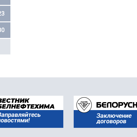
23
30