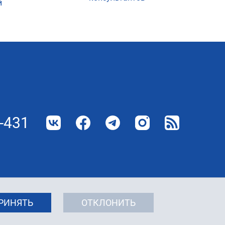
й
-431
РИНЯТЬ
ОТКЛОНИТЬ