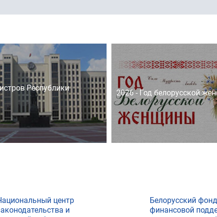
истров Республики
2026 - Год белорусской же
Национальный центр
Белорусский фон
законодательства и
финансовой подд