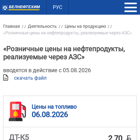
РУС
Главная
Деятельность
Цены на продукцию
/ /
/ /
/ /
«Розничные цены на нефтепродукты, реализуемые через АЗС»
«Розничные цены на нефтепродукты,
реализуемые через АЗС»
вводятся в действие с 05.08.2026
скачать файл
Цены на топливо
06.08.2026
BYN
ДТ-К5
2.70