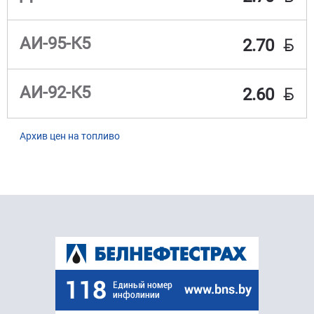
BYN
АИ-95-К5
2.70
BYN
АИ-92-К5
2.60
Архив цен на топливо