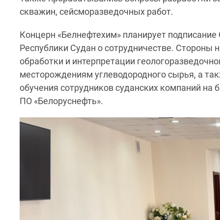
скважин, сейсморазведочных работ.
Концерн «Белнефтехим» планирует подписание 
Республики Судан о сотрудничестве. Стороны 
обработки и интерпретации геологоразведочн
месторождениям углеводородного сырья, а так
обучения сотрудников суданских компаний на 
ПО «Белоруснефть».