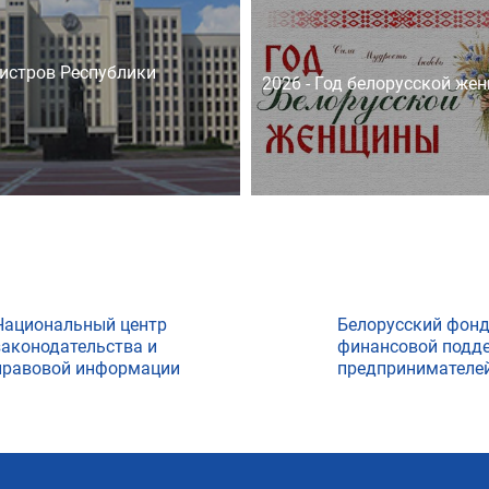
истров Республики
2026 - Год белорусской же
Национальный центр
Белорусский фон
законодательства и
финансовой подд
правовой информации
предпринимателе