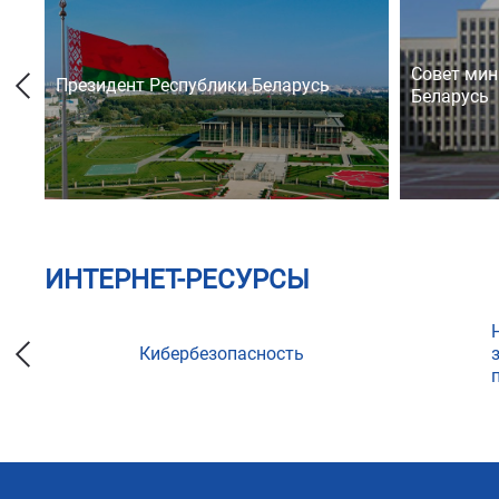
Совет мин
Президент Республики Беларусь
Беларусь
ИНТЕРНЕТ-РЕСУРСЫ
Кибербезопасность
ции