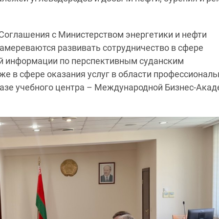
Соглашения с Министерством энергетики и нефти
намереваются развивать сотрудничество в сфере
ой информации по перспективным суданским
же в сфере оказания услуг в области профессиональ
базе учебного центра – Международной Бизнес-Ака