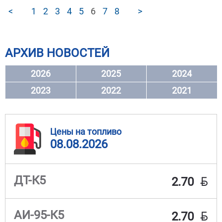
<
1
2
3
4
5
6
7
8
>
АРХИВ НОВОСТЕЙ
2026
2025
2024
2023
2022
2021
Цены на топливо
08.08.2026
BYN
ДТ-К5
2.70
BYN
АИ-95-К5
2.70