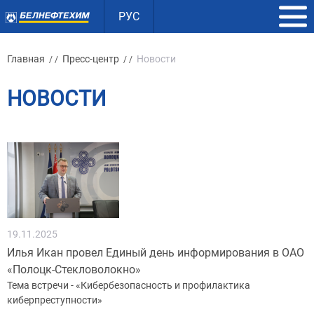
РУС
Главная
Пресс-центр
Новости
/ /
/ /
НОВОСТИ
19.11.2025
Илья Икан провел Единый день информирования в ОАО
«Полоцк-Стекловолокно»
Тема встречи - «Кибербезопасность и профилактика
киберпреступности»