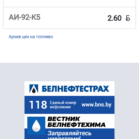
BYN
АИ-92-К5
2.60
Архив цен на топливо