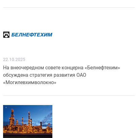
22.10.2025
На внеочередном совете концерна «Белнефтехим»
обсуждена стратегия развития ОАО
«Могилевхимволокно»