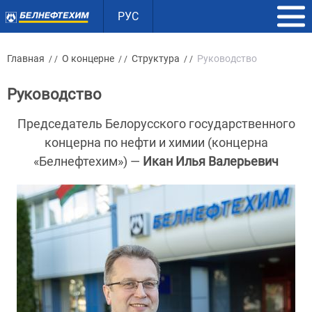
РУС
Главная
О концерне
Структура
Руководство
/ /
/ /
/ /
Руководство
Председатель Белорусского государственного
концерна по нефти и химии (концерна
«Белнефтехим») —
Икан Илья Валерьевич