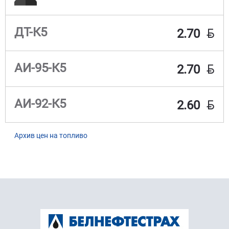
BYN
ДТ-К5
2.70
BYN
АИ-95-К5
2.70
BYN
АИ-92-К5
2.60
Архив цен на топливо