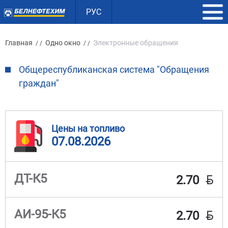
РУС
Главная
Одно окно
Электронные обращения
/ /
/ /
Общереспубликанская система "Обращения
граждан"
Цены на топливо
07.08.2026
BYN
ДТ-К5
2.70
BYN
АИ-95-К5
2.70