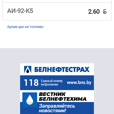
BYN
АИ-92-К5
2.60
Архив цен на топливо