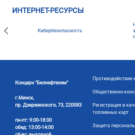
ИНТЕРНЕТ-РЕСУРСЫ
Кибербезопасность
ции
Противодействие 
Концерн "Белнефтехим"
Общественно-конс
г.Минск,
пр. Дзержинского, 73, 220083
Регистрация в кач
топливных карт
пн-пт: 9:00-18:00
Защита персонал
обед: 13:00-14:00
сб-вс: выходной