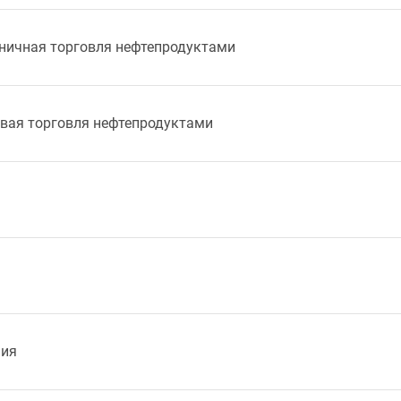
зничная торговля нефтепродуктами
товая торговля нефтепродуктами
ния