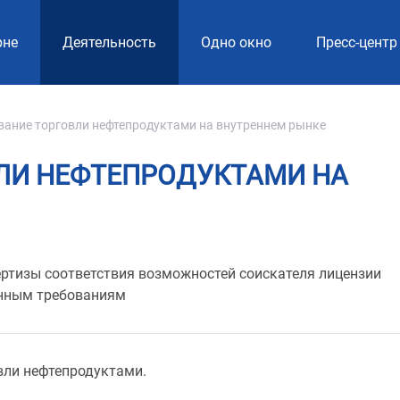
рне
Деятельность
Одно окно
Пресс-центр
ание торговли нефтепродуктами на внутреннем рынке
ЛИ НЕФТЕПРОДУКТАМИ НА
ертизы соответствия возможностей соискателя лицензии
онным требованиям
вли нефтепродуктами.