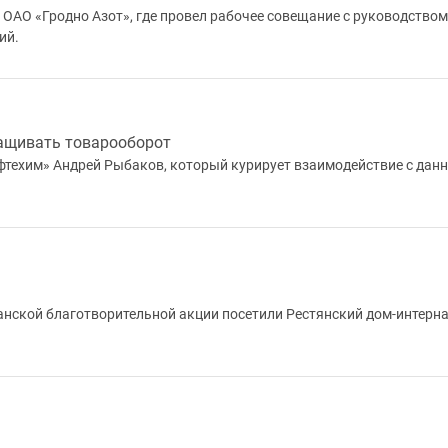
 ОАО «Гродно Азот», где провел рабочее совещание с руководством
ий.
ащивать товарооборот
фтехим» Андрей Рыбаков, который курирует взаимодействие с дан
анской благотворительной акции посетили Рестянский дом-интерна