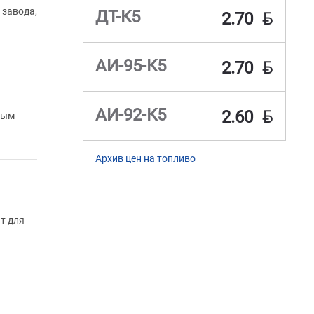
BYN
 завода,
ДТ-К5
2.70
BYN
АИ-95-К5
2.70
BYN
АИ-92-К5
2.60
ным
Архив цен на топливо
т для