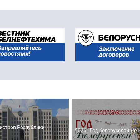
истров Республики
2026 - Год белорусской же