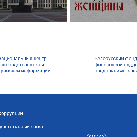
Национальный центр
Белорусский фон
законодательства и
финансовой подд
правовой информации
предпринимателе
коррупции
ультативный совет