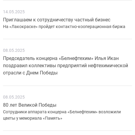
14.05.2025
Приглашаем к сотрудничеству частный бизнес
На «Лакокраске» пройдет контактно-кооперационная биржа
08.05.2025
Председатель концерна «Белнефтехим» Илья Икан
поздравил коллективы предприятий нефтехимической
отрасли с Днем Победы
08.05.2025
80 лет Великой Победы
Сотрудники аппарата концерна «Белнефтехим» возложили
цветы у мемориала «Память»