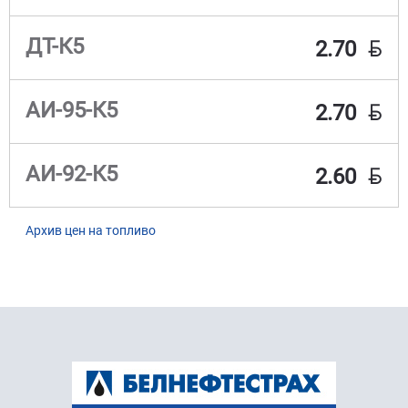
BYN
ДТ-К5
2.70
BYN
АИ-95-К5
2.70
BYN
АИ-92-К5
2.60
Архив цен на топливо