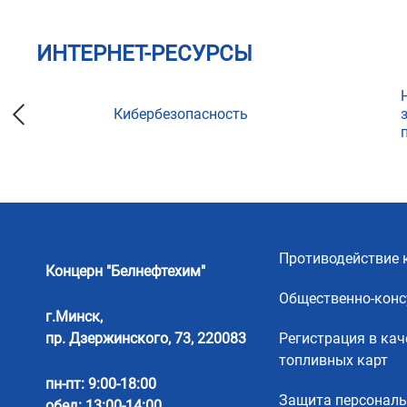
ИНТЕРНЕТ-РЕСУРСЫ
Кибербезопасность
ции
Противодействие 
Концерн "Белнефтехим"
Общественно-конс
г.Минск,
пр. Дзержинского, 73, 220083
Регистрация в кач
топливных карт
пн-пт: 9:00-18:00
Защита персонал
обед: 13:00-14:00