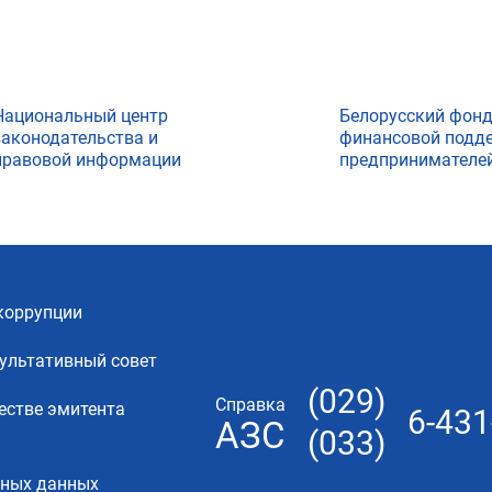
Национальный центр
Белорусский фон
законодательства и
финансовой подд
правовой информации
предпринимателе
коррупции
ультативный совет
(029)
Справка
естве эмитента
6-431
АЗС
(033)
ьных данных