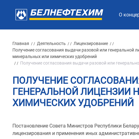
О конце
Главная
Деятельность
Лицензирование
/ /
/ /
/ /
Получение согласования выдачи разовой или генеральной ли
минеральных или химических удобрений
Получение согласования выдачи разовой или генерально
/ /
ПОЛУЧЕНИЕ СОГЛАСОВАНИ
ГЕНЕРАЛЬНОЙ ЛИЦЕНЗИИ 
ХИМИЧЕСКИХ УДОБРЕНИЙ
Постановление Совета Министров Республики Беларус
лицензирования и применения иных административн