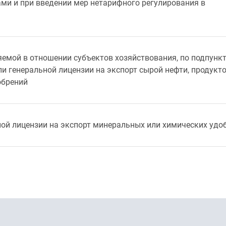
ми и при введении мер нетарифного регулирования в
емой в отношении субъектов хозяйствования, по подпунк
ли генеральной лицензии на экспорт сырой нефти, продукт
обрений
ной лицензии на экспорт минеральных или химических удо