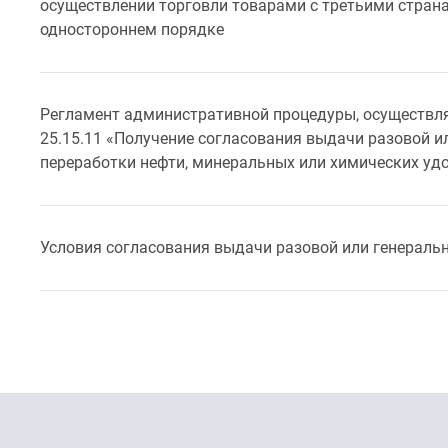
осуществлении торговли товарами с третьими страна
одностороннем порядке
Регламент административной процедуры, осуществля
25.15.11 «Получение согласования выдачи разовой и
переработки нефти, минеральных или химических уд
Условия согласования выдачи разовой или генераль