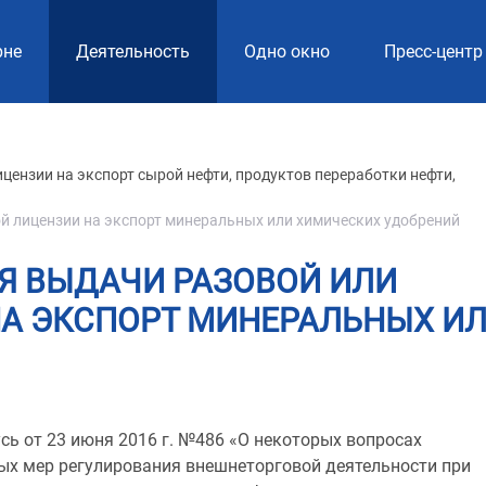
рне
Деятельность
Одно окно
Пресс-центр
цензии на экспорт сырой нефти, продуктов переработки нефти,
й лицензии на экспорт минеральных или химических удобрений
Я ВЫДАЧИ РАЗОВОЙ ИЛИ
НА ЭКСПОРТ МИНЕРАЛЬНЫХ И
ь от 23 июня 2016 г. №486 «О некоторых вопросах
ых мер регулирования внешнеторговой деятельности при