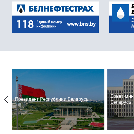
Совет мин
Президент Республики Беларусь
Беларусь