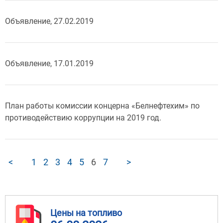
Объявление, 27.02.2019
Объявление, 17.01.2019
План работы комиссии концерна «Белнефтехим» по
противодействию коррупции на 2019 год.
<
1
2
3
4
5
6
7
>
Цены на топливо