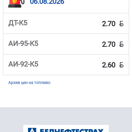
06.08.2026
BYN
ДТ-К5
2.70
BYN
АИ-95-К5
2.70
BYN
АИ-92-К5
2.60
Архив цен на топливо