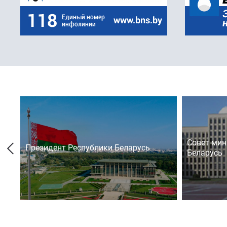
Совет мин
Президент Республики Беларусь
Беларусь