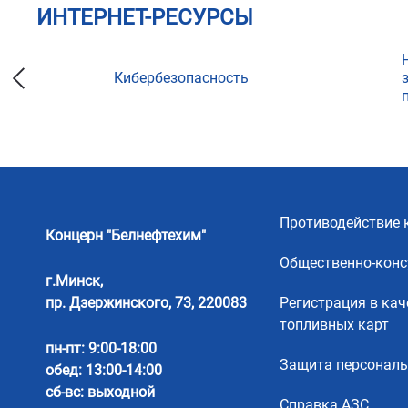
ИНТЕРНЕТ-РЕСУРСЫ
Кибербезопасность
ции
Противодействие 
Концерн "Белнефтехим"
Общественно-конс
г.Минск,
пр. Дзержинского, 73, 220083
Регистрация в кач
топливных карт
пн-пт: 9:00-18:00
Защита персонал
обед: 13:00-14:00
сб-вс: выходной
Справка АЗС