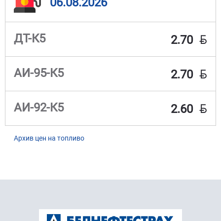
06.08.2026
BYN
ДТ-К5
2.70
BYN
АИ-95-К5
2.70
BYN
АИ-92-К5
2.60
Архив цен на топливо