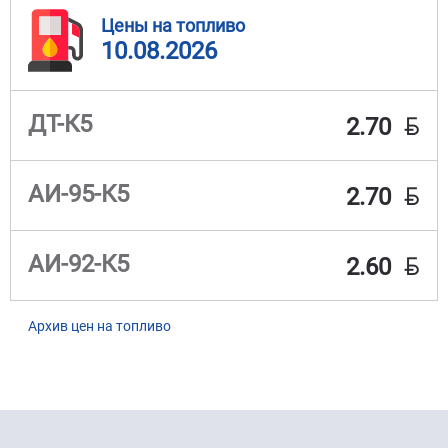
Цены на топливо
10.08.2026
BYN
ДТ-К5
2.70
BYN
АИ-95-К5
2.70
BYN
АИ-92-К5
2.60
Архив цен на топливо