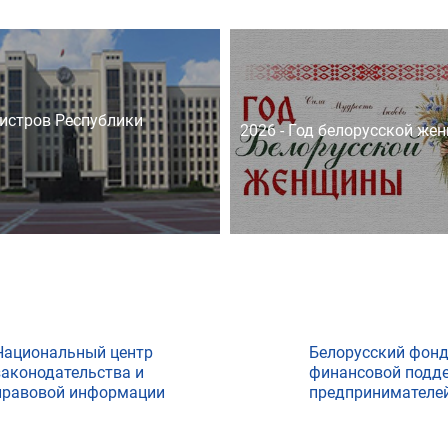
истров Республики
2026 - Год белорусской же
Национальный центр
Белорусский фон
законодательства и
финансовой подд
правовой информации
предпринимателе