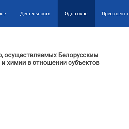
рне
Деятельность
Одно окно
Пресс-центр
р, осуществляемых Белорусским
 и химии в отношении субъектов