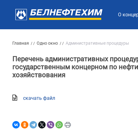
О конце
Главная
Одно окно
Административные процедуры
/ /
/ /
Перечень административных процеду
государственным концерном по нефти
хозяйствования
скачать файл