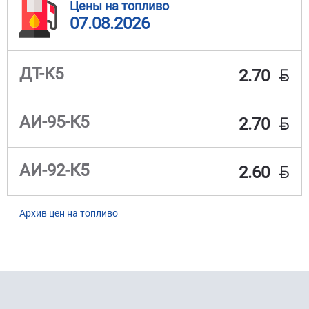
Цены на топливо
07.08.2026
BYN
ДТ-К5
2.70
BYN
АИ-95-К5
2.70
BYN
АИ-92-К5
2.60
Архив цен на топливо