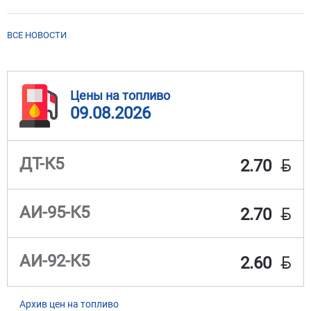
ВСЕ НОВОСТИ
Цены на топливо
09.08.2026
BYN
ДТ-К5
2.70
BYN
АИ-95-К5
2.70
BYN
АИ-92-К5
2.60
Архив цен на топливо