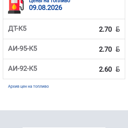
Цены на топливо
09.08.2026
BYN
ДТ-К5
2.70
BYN
АИ-95-К5
2.70
BYN
АИ-92-К5
2.60
Архив цен на топливо