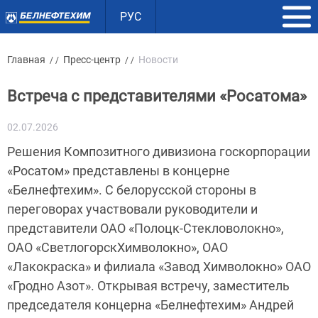
РУС
Главная
Пресс-центр
Новости
/ /
/ /
Встреча с представителями «Росатома»
02.07.2026
Решения Композитного дивизиона госкорпорации
«Росатом» представлены в концерне
«Белнефтехим». С белорусской стороны в
переговорах участвовали руководители и
представители ОАО «Полоцк-Стекловолокно»,
ОАО «СветлогорскХимволокно», ОАО
«Лакокраска» и филиала «Завод Химволокно» ОАО
«Гродно Азот». Открывая встречу, заместитель
председателя концерна «Белнефтехим» Андрей