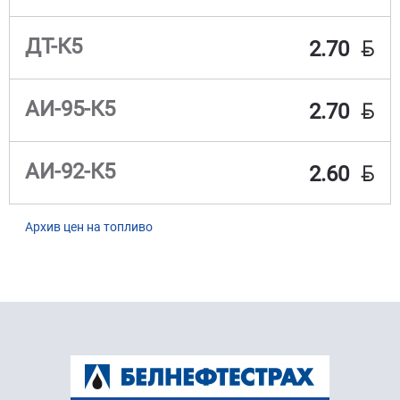
BYN
ДТ-К5
2.70
BYN
АИ-95-К5
2.70
BYN
АИ-92-К5
2.60
Архив цен на топливо