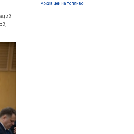
Архив цен на топливо
заций
ой,