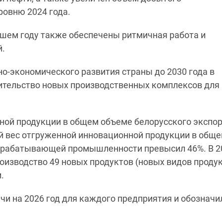
ровню 2024 года.
вшем году также обеспечены ритмичная работа и
й.
о-экономического развития страны до 2030 года в
ительство новых производственных комплексов для
ной продукции в общем объеме белорусского экспор
ый вес отгруженной инновационной продукции в общ
брабатывающей промышленности превысил 46%. В 2
оизводство 49 новых продуктов (новых видов продук
.
и на 2026 год для каждого предприятия и обозначи