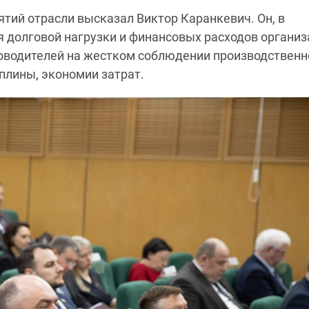
тий отрасли высказал Виктор Каранкевич. Он, в
я долговой нагрузки и финансовых расходов органи
оводителей на жестком соблюдении производственн
плины, экономии затрат.