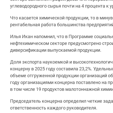
углеводородного сырья почти на 4 процента к у
Что касается химической продукции, то в мину
рентабельная работа большинства предприяти
Илья Икан напомнил, что в Программе социальн
нефтехимическом секторе предусмотрено стро
диверсификации выпускаемой продукции.
Доля экспорта наукоемкой и высокотехнологич
концерну в 2025 году составила 23,2%. Удельн
объеме отгруженной продукции организаций о
году организациями концерна поставлено на пр
в том числе 19 продуктов малотоннажной химии
Председатель концерна определил четкие задач
ответственность каждого руководителя.