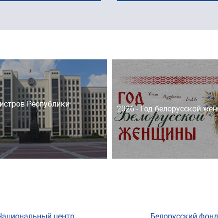
истров Республики
2026 - Год белорусской же
Национальный центр
Белорусский фон