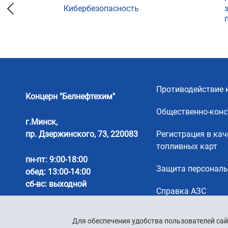
Кибербезопасность
ции
Противодействие 
Концерн "Белнефтехим"
Общественно-конс
г.Минск,
пр. Дзержинского, 73, 220083
Регистрация в кач
топливных карт
пн-пт: 9:00-18:00
Защита персонал
обед: 13:00-14:00
сб-вс: выходной
Справка АЗС
Для обеспечения удобства пользователей сай