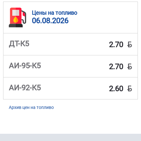
Цены на топливо
06.08.2026
BYN
ДТ-К5
2.70
BYN
АИ-95-К5
2.70
BYN
АИ-92-К5
2.60
Архив цен на топливо