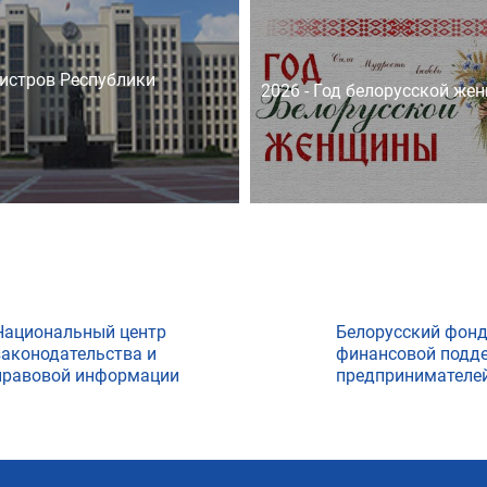
истров Республики
2026 - Год белорусской же
Национальный центр
Белорусский фон
законодательства и
финансовой подд
правовой информации
предпринимателе