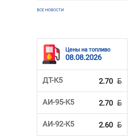
ВСЕ НОВОСТИ
Цены на топливо
08.08.2026
BYN
ДТ-К5
2.70
BYN
АИ-95-К5
2.70
BYN
АИ-92-К5
2.60