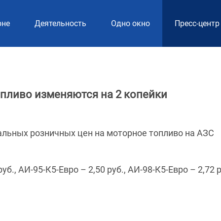
рне
Деятельность
Одно окно
Пресс-центр
пливо изменяются на 2 копейки
альных розничных цен на моторное топливо на АЗС
б., АИ-95-К5-Евро – 2,50 руб., АИ-98-К5-Евро – 2,72 р