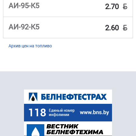
BYN
АИ-95-К5
2.70
BYN
АИ-92-К5
2.60
Архив цен на топливо