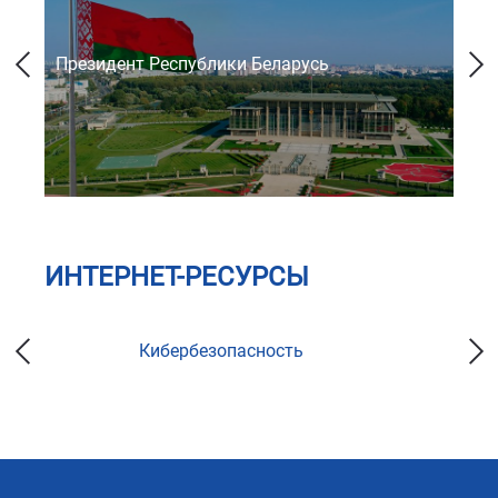
Президент Республики Беларусь
Со
ИНТЕРНЕТ-РЕСУРСЫ
Кибербезопасность