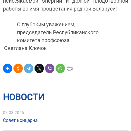
неиссякаемой энергии и долгой плодотворной
работы во имя процветания родной Беларуси!
С глубоким уважением,
председатель Республиканского
комитета профсоюза
Светлана Клочок
НОВОСТИ
07.08.2026
Совет концерна