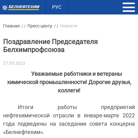
РУС
Главная
Пресс-центр
Новости
/ /
/ /
Поздравление Председателя
Белхимпрофсоюза
27.05.2022
Уважаемые работники и ветераны
химической промышленности! Дорогие друзья,
коллеги!
Итоги работы предприятий
нефтехимической отрасли в январе-марте 2022
года подведены на заседании совета концерна
«Белнефтехим».