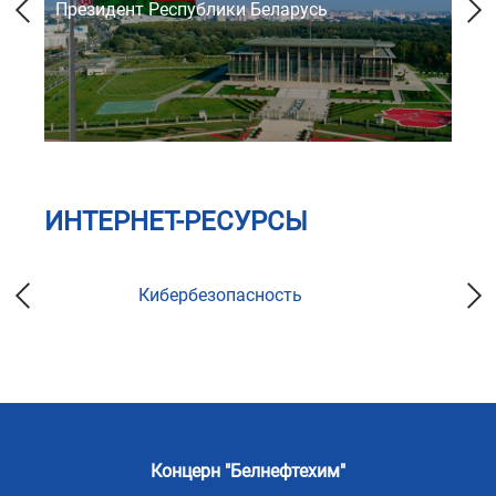
Президент Республики Беларусь
Со
ИНТЕРНЕТ-РЕСУРСЫ
Кибербезопасность
Концерн "Белнефтехим"