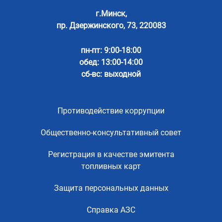
г.Минск,
пр. Дзержинского, 73, 220083
пн-пт: 9:00-18:00
обед: 13:00-14:00
сб-вс: выходной
Противодействие коррупции
Общественно-консультативный совет
Регистрация в качестве эмитента
топливных карт
Защита персональных данных
Справка АЗС