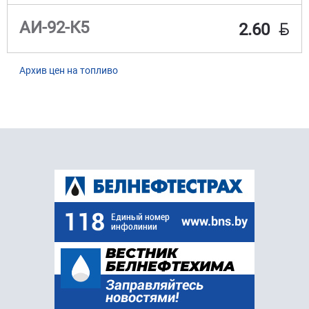
BYN
АИ-92-К5
2.60
Архив цен на топливо