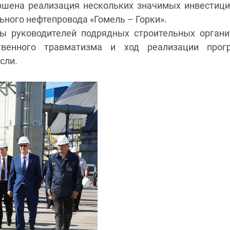
ршена реализация нескольких значимых инвестиц
ьного нефтепровода «Гомель – Горки».
ы руководителей подрядных строительных органи
твенного травматизма и ход реализации прог
сли.