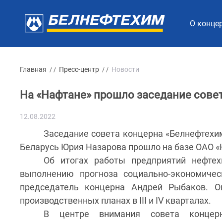
О конце
Главная
Пресс-центр
Новости
/ /
/ /
На «Нафтане» прошло заседание сове
12.08.2022
Заседание совета концерна «Белнефтехи
Беларусь Юрия Назарова прошло на базе ОАО «
Об итогах работы предприятий нефтех
выполнению прогноза социально-экономичес
председатель концерна Андрей Рыбаков. О
производственных планах в III и IV кварталах.
В центре внимания совета концер