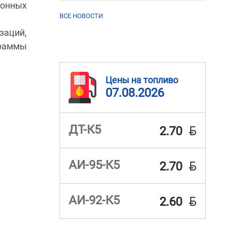
ионных
ВСЕ НОВОСТИ
заций,
раммы
Цены на топливо
07.08.2026
BYN
ДТ-К5
2.70
BYN
АИ-95-К5
2.70
BYN
АИ-92-К5
2.60