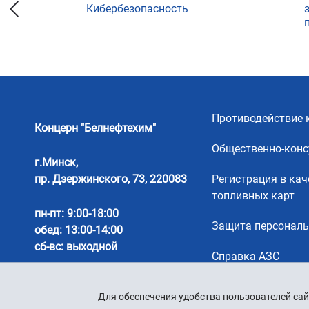
Кибербезопасность
ции
Противодействие 
Концерн "Белнефтехим"
Общественно-конс
г.Минск,
пр. Дзержинского, 73, 220083
Регистрация в кач
топливных карт
пн-пт: 9:00-18:00
Защита персонал
обед: 13:00-14:00
сб-вс: выходной
Справка АЗС
Для обеспечения удобства пользователей сай