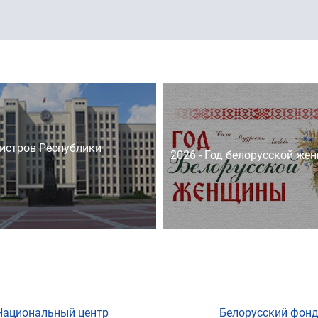
истров Республики
2026 - Год белорусской же
Национальный центр
Белорусский фон