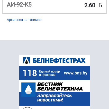
BYN
АИ-92-К5
2.60
Архив цен на топливо