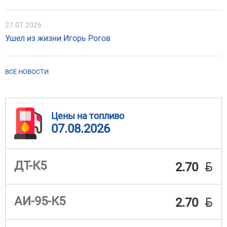
27.07.2026
Ушел из жизни Игорь Рогов
ВСЕ НОВОСТИ
Цены на топливо
07.08.2026
BYN
ДТ-К5
2.70
BYN
АИ-95-К5
2.70