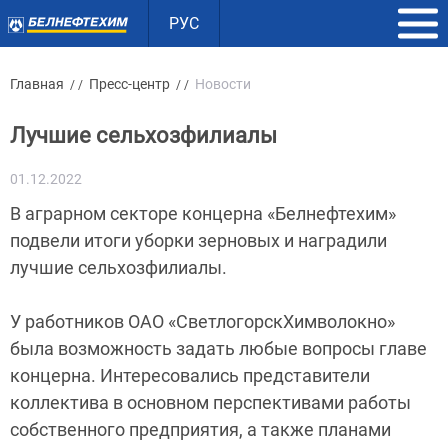
РУС
Главная
Пресс-центр
Новости
/ /
/ /
Лучшие сельхозфилиалы
01.12.2022
В аграрном секторе концерна «Белнефтехим»
подвели итоги уборки зерновых и наградили
лучшие сельхозфилиалы.
У работников ОАО «СветлогорскХимволокно»
была возможность задать любые вопросы главе
концерна. Интересовались представители
коллектива в основном перспективами работы
собственного предприятия, а также планами