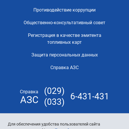
Противодействие коррупции
Общественно-консультативный совет
Регистрация в качестве эмитента
топливных карт
Защита персональных данных
Справка АЗС
(029)
Справка
6-431-431
АЗС
(033)
Для обеспечения удобства пользователей сайта