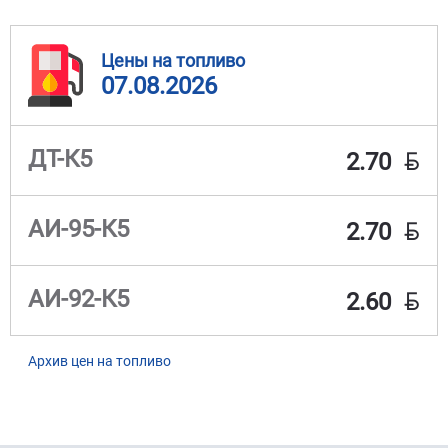
Цены на топливо
07.08.2026
BYN
ДТ-К5
2.70
BYN
АИ-95-К5
2.70
BYN
АИ-92-К5
2.60
Архив цен на топливо