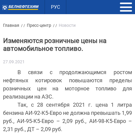
РУС
Главная
Пресс-центр
Новости
/ /
/ /
Изменяются розничные цены на
автомобильное топливо.
27.09.2021
В связи с продолжающимся ростом
нефтяных котировок повышаются пределы
розничных цен на моторное топливо для
реализации на АЗС.
Так, с 28 сентября 2021 г. цена 1 литра
бензина АИ-92-К5-Евро не должна превышать 1,99
руб., АИ-95-К5-Евро – 2,09 руб., АИ-98-К5-Евро –
2,31 руб., ДТ – 2,09 руб.