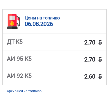
Цены на топливо
06.08.2026
BYN
ДТ-К5
2.70
BYN
АИ-95-К5
2.70
BYN
АИ-92-К5
2.60
Архив цен на топливо