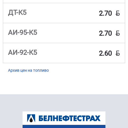
BYN
ДТ-К5
2.70
BYN
АИ-95-К5
2.70
BYN
АИ-92-К5
2.60
Архив цен на топливо