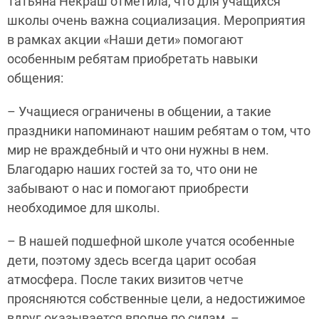
Татьяна Некраш отметила, что для учащихся
школы очень важна социализация. Мероприятия
в рамках акции «Наши дети» помогают
особенным ребятам приобретать навыки
общения:
– Учащиеся ограничены в общении, а такие
праздники напоминают нашим ребятам о том, что
мир не враждебный и что они нужны в нем.
Благодарю наших гостей за то, что они не
забывают о нас и помогают приобрести
необходимое для школы.
– В нашей подшефной школе учатся особенные
дети, поэтому здесь всегда царит особая
атмосфера. После таких визитов четче
проясняются собственные цели, а недостижимое
вдруг оказывается вполне по силам, –