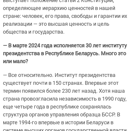
выступает положение статьи 2 Конституции,
определяющее иерархию ценностей в нашей
стране: человек, его права, свободы и гарантии их
реализации — это высшая ценность и цель
общества и государства.
— В марте 2024 года исполняется 30 лет институту
президентства в Республике Беларусь. Много это
или мало?
— Все относительно. Институт президентства
существует почти в 150 странах. Впервые этот
термин появился более 230 лет назад. Хотя наша
страна провозгласила независимость в 1990 году,
еще четыре года в республике сохранялась
структура органов управления образца БССР. В
марте 1994-го впервые в истории Беларуси в
системе высших органов государственной власти