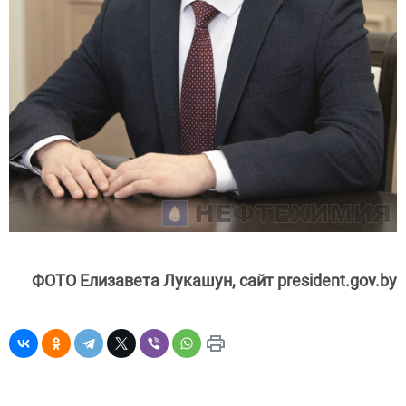
ФОТО Елизавета Лукашун, сайт president.gov.by