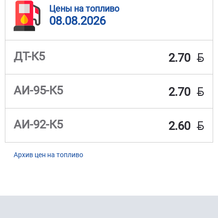
Цены на топливо
08.08.2026
BYN
ДТ-К5
2.70
BYN
АИ-95-К5
2.70
BYN
АИ-92-К5
2.60
Архив цен на топливо