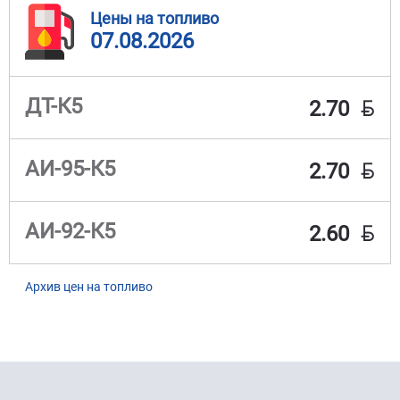
Цены на топливо
07.08.2026
BYN
ДТ-К5
2.70
BYN
АИ-95-К5
2.70
BYN
АИ-92-К5
2.60
Архив цен на топливо