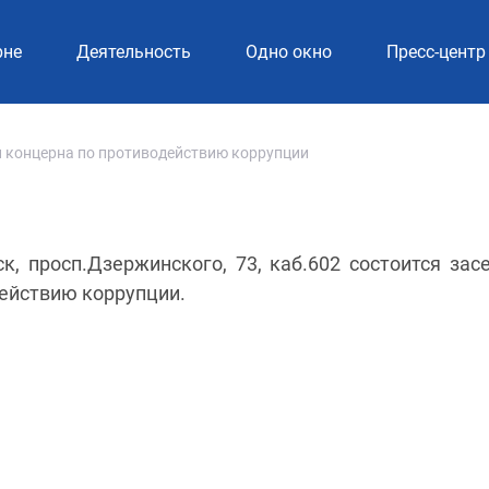
рне
Деятельность
Одно окно
Пресс-центр
 концерна по противодействию коррупции
ск, просп.Дзержинского, 73, каб.602 состоится зас
ействию коррупции.