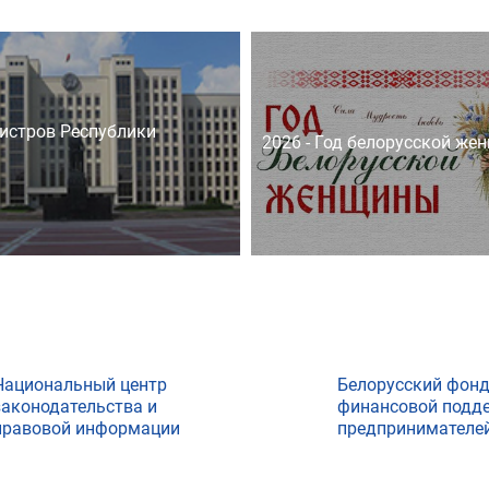
истров Республики
2026 - Год белорусской же
Национальный центр
Белорусский фон
законодательства и
финансовой подд
правовой информации
предпринимателе