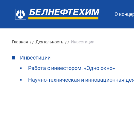
О конце
Главная
Деятельность
Инвестиции
/ /
/ /
Инвестиции
Работа с инвестором. «Одно окно»
Научно-техническая и инновационная де