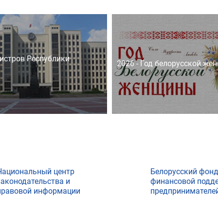
истров Республики
2026 - Год белорусской же
Национальный центр
Белорусский фон
законодательства и
финансовой подд
правовой информации
предпринимателе