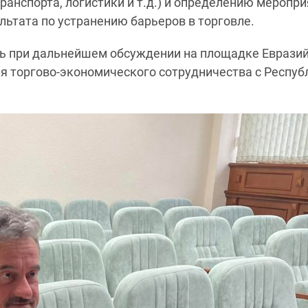
анспорта, логистики и т.д.) и определению меропри
ьтата по устранению барьеров в торговле.
ть при дальнейшем обсуждении на площадке Еврази
я торгово-экономического сотрудничества с Респуб