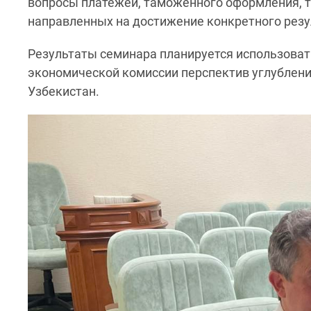
вопросы платежей, таможенного оформления, тр
направленных на достижение конкретного резул
Результаты семинара планируется использова
экономической комиссии перспектив углублени
Узбекистан.