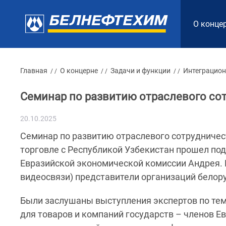
О конце
Главная
О концерне
Задачи и функции
Интеграцион
/ /
/ /
/ /
Семинар по развитию отраслевого со
20.10.2025
Семинар по развитию отраслевого сотрудничес
торговле с Республикой Узбекистан прошел под
Евразийской экономической комиссии Андрея. 
видеосвязи) представители организаций белор
Были заслушаны выступления экспертов по те
для товаров и компаний государств – членов Е