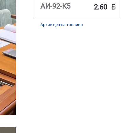
BYN
АИ-92-К5
2.60
Архив цен на топливо