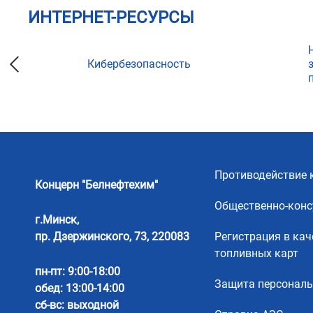
ИНТЕРНЕТ-РЕСУРСЫ
Кибербезопасность
ции
Противодействие 
Концерн "Белнефтехим"
Общественно-конс
г.Минск,
пр. Дзержинского, 73, 220083
Регистрация в кач
топливных карт
пн-пт: 9:00-18:00
Защита персонал
обед: 13:00-14:00
сб-вс: выходной