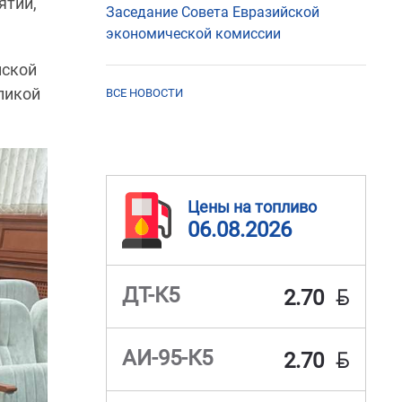
ятий,
Заседание Совета Евразийской
экономической комиссии
йской
ликой
ВСЕ НОВОСТИ
Цены на топливо
06.08.2026
BYN
ДТ-К5
2.70
BYN
АИ-95-К5
2.70