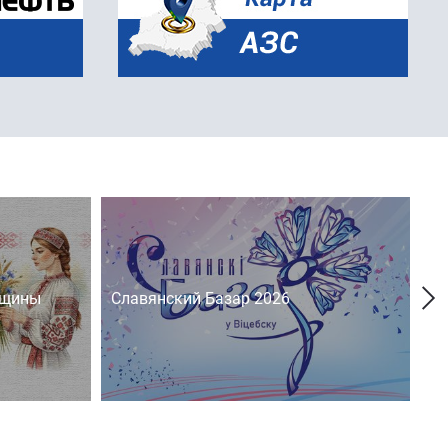
нщины
Славянский Базар 2026
На