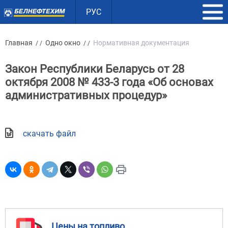
РУС
Главная
Одно окно
Нормативная документация
/ /
/ /
Закон Республики Беларусь от 28
октября 2008 № 433-3 года «Об основах
административных процедур»
скачать файл
Цены на топливо