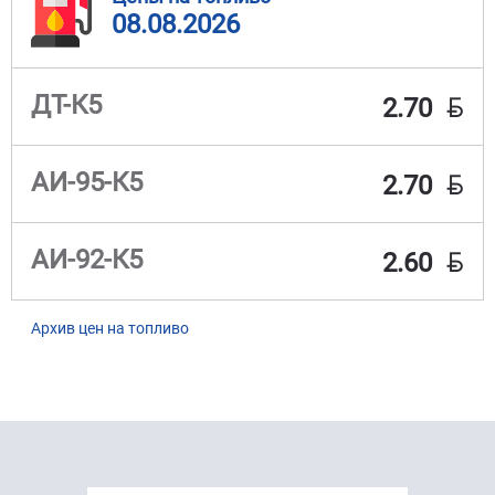
08.08.2026
BYN
ДТ-К5
2.70
BYN
АИ-95-К5
2.70
BYN
АИ-92-К5
2.60
Архив цен на топливо