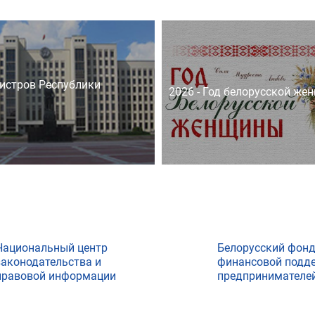
истров Республики
2026 - Год белорусской же
Национальный центр
Белорусский фон
законодательства и
финансовой подд
правовой информации
предпринимателе