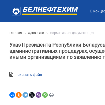
О конце
Главная
Одно окно
Нормативная документация
/ /
/ /
Указ Президента Республики Беларусь 
административных процедурах, осуще
иными организациями по заявлению 
скачать файл