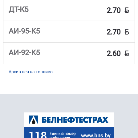
BYN
ДТ-К5
2.70
BYN
АИ-95-К5
2.70
BYN
АИ-92-К5
2.60
Архив цен на топливо