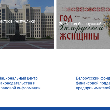
истров Республики
2026 - Год белорусской же
Национальный центр
Белорусский фон
законодательства и
финансовой подд
правовой информации
предпринимателе