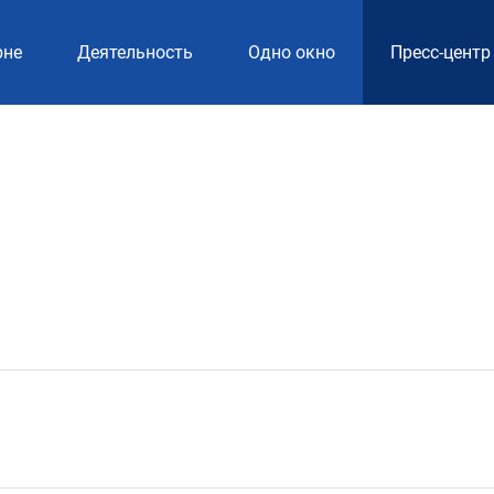
рне
Деятельность
Одно окно
Пресс-центр