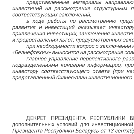
представленные материалы направляю
инвестиций на рассмотрение структурным 
соответствующих заключений;
в ходе работы по рассмотрению предл
развития и инвестиций оказывает инвестор
привлечения инвестиций, заключения инвести
и предоставления льгот, предусмотренных зак
при необходимости вопрос о заключении 
«Белнефтехим» выносится на рассмотрение сов
главное управление перспективного раз
подразделениями концерна информацию, пров
инвестору соответствующего ответа (при н
представленный бизнес-план инвестиционного п
ДЕКРЕТ ПРЕЗИДЕНТА РЕСПУБЛИКИ БЕ
дополнительных условий для инвестиционно
Президента Республики Беларусь от 13 сентября 