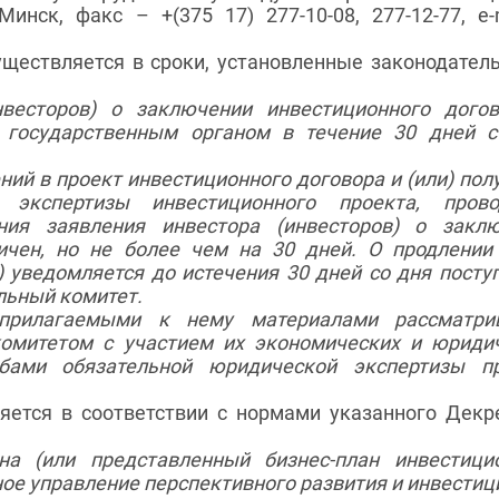
.Минск, факс – +(375 17) 277-10-08, 277-12-77, e-
ществляется в сроки, установленные законодател
нвесторов) о заключении инвестиционного дого
 государственным органом в течение 30 дней 
ний в проект инвестиционного договора и (или) пол
 экспертизы инвестиционного проекта, прово
ния заявления инвестора (инвесторов) о закл
ичен, но не более чем на 30 дней. О продлении
 уведомляется до истечения 30 дней со дня посту
льный комитет.
 прилагаемыми к нему материалами рассматрив
комитетом с участием их экономических и юриди
ами обязательной юридической экспертизы пр
яется в соответствии с нормами указанного Декр
а (или представленный бизнес-план инвестици
ное управление перспективного развития и инвестиц