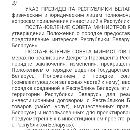
3)
УКАЗ ПРЕЗИДЕНТА РЕСПУБЛИКИ БЕЛАРУ
физическим и юридическим лицам полномочи
вопросам привлечения инвестиций в Республик
ПОСТАНОВЛЕНИЕ СОВЕТА МИНИСТРОВ РЕ
утверждении Положения о порядке предоста
представление интересов Республики Белар
Беларусь».
ПОСТАНОВЛЕНИЕ СОВЕТА МИНИСТРОВ РЕ
мерах по реализации Декрета Президента Респ
порядке заключения, изменения, прекращен
Положением о порядке ведения Государствен
Беларусь, Положением о порядке согла
(комплектующих и запасных частей к нему), вв
порядке созданной в Республике Беларусь эти
территории Республики Беларусь для реа
инвестиционным договором с Республикой Б
товаров (работ, услуг), имущественных пра
Беларусь) и использованных для проектирован
предусмотренных в инвестиционном проекте, 
с Республикой Беларусь).