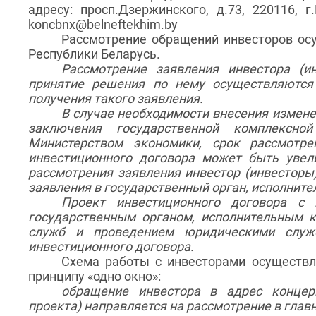
адресу: просп.Дзержинского, д.73, 220116, г
koncbnx@belneftekhim.by
Рассмотрение обращений инвесторов осу
Республики Беларусь.
Рассмотрение заявления инвестора (и
принятие решения по нему осуществляются
получения такого заявления.
В случае необходимости внесения измене
заключения государственной комплексной
Министерством экономики, срок рассмотре
инвестиционного договора может быть увел
рассмотрения заявления инвестор (инвесторы)
заявления в государственный орган, исполните
Проект инвестиционного договора с
государственным органом, исполнительным 
служб и проведением юридическими служб
инвестиционного договора.
Схема работы с инвесторами осуществл
принципу «одно окно»:
обращение инвестора в адрес концерн
проекта) направляется на рассмотрение в глав