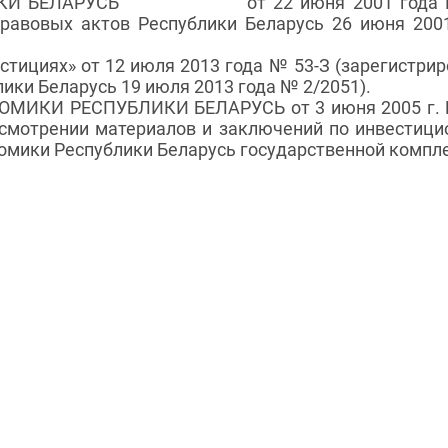
КИ БЕЛАРУСЬ
от 22 июня 2001 года 
правовых актов Республики Беларусь 26 июня 200
циях» от 12 июля 2013 года № 53-З (зарегистрир
ики Беларусь 19 июля 2013 года № 2/2051).
ИКИ РЕСПУБЛИКИ БЕЛАРУСЬ от 3 июня 2005 г. 
ссмотрении материалов и заключений по инвестиц
омики Республики Беларусь государственной компл