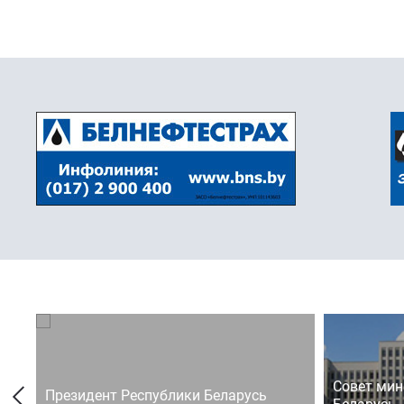
Совет мин
Президент Республики Беларусь