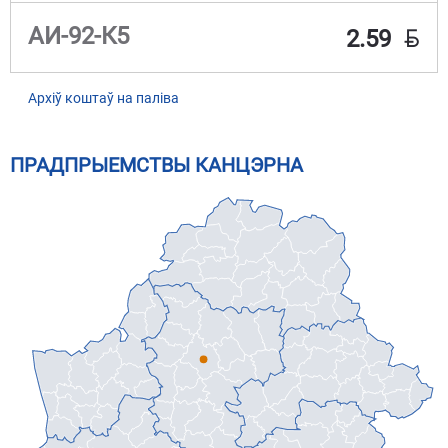
BYN
АИ-92-К5
2.59
Архіў коштаў на паліва
ПРАДПРЫЕМСТВЫ КАНЦЭРНА