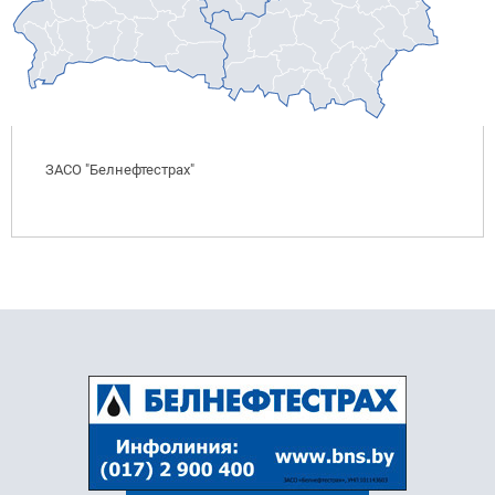
ЗАСО "Белнефтестрах"