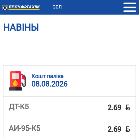
БЕЛ
НАВІНЫ
Кошт паліва
08.08.2026
BYN
ДТ-K5
2.69
BYN
АИ-95-К5
2.69