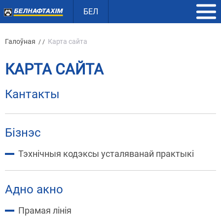
БЕЛ
Галоўная
Карта сайта
/ /
КАРТА САЙТА
Кантакты
Бізнэс
Тэхнічныя кодэксы усталяванай практыкі
Адно акно
Прамая лінія