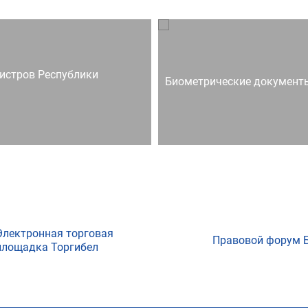
истров Республики
Биометрические документ
Электронная торговая
Правовой форум 
площадка Торгибел