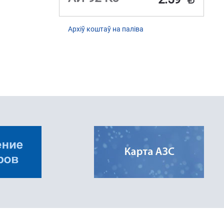
Архіў коштаў на паліва