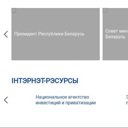
Совет мин
Президент Республики Беларусь
Беларусь
ІНТЭРНЭТ-РЭСУРСЫ
Национальное агентство
инвестиций и приватизации